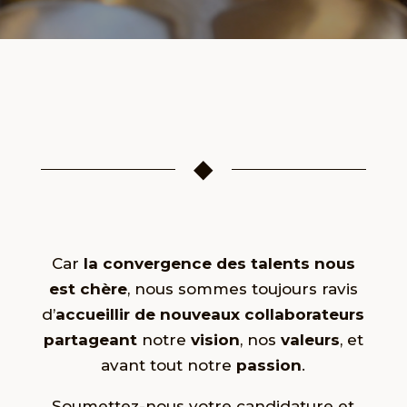
◆
Car
la convergence des talents nous
est chère
, nous sommes toujours ravis
d’
accueillir de nouveaux collaborateurs
partageant
notre
vision
, nos
valeurs
, et
avant tout notre
passion
.
Soumettez-nous votre candidature et